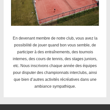
En devenant membre de notre club, vous avez la
possibilité de jouer quand bon vous semble, de
participer à des entraînements, des tournois
internes, des cours de tennis, des stages juniors,
etc. Nous inscrivons chaque année des équipes
pour disputer des championnats interclubs, ainsi
que bien d’autres activités récréatives dans une
ambiance sympathique.