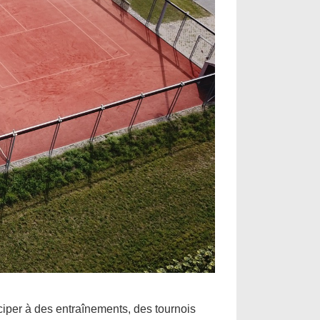
iper à des entraînements, des tournois