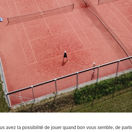
s avez la possibilité de jouer quand bon vous semble, de partic