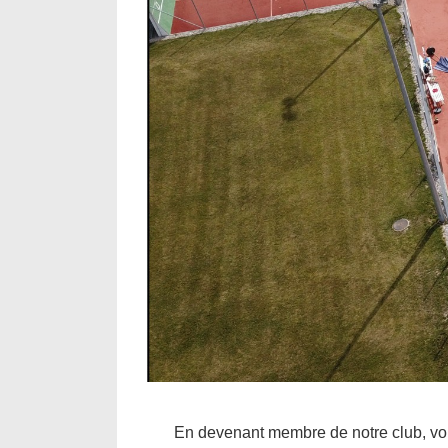
En devenant membre de notre club, vou