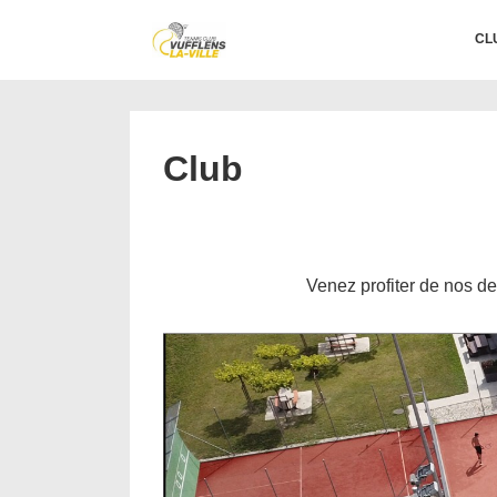
↓
Main
CL
passer
Navigation
au
contenu
principal
Club
Venez profiter de nos de