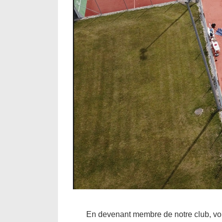
En devenant membre de notre club, vou