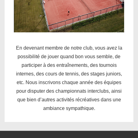
En devenant membre de notre club, vous avez la
possibilité de jouer quand bon vous semble, de
participer à des entraînements, des tournois
internes, des cours de tennis, des stages juniors,
etc. Nous inscrivons chaque année des équipes
pour disputer des championnats interclubs, ainsi
que bien d’autres activités récréatives dans une
ambiance sympathique.