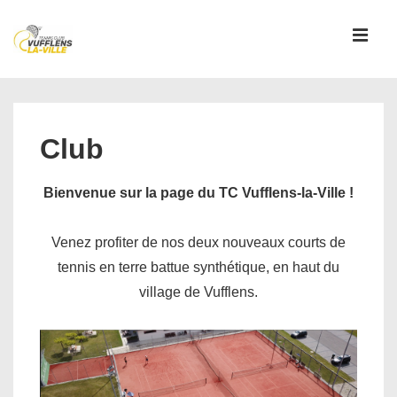
↓
passer
MEN
au
contenu
Main
principal
Navigation
Club
Bienvenue sur la page du TC Vufflens-la-Ville !
Venez profiter de nos deux nouveaux courts de
tennis en terre battue synthétique, en haut du
village de Vufflens.