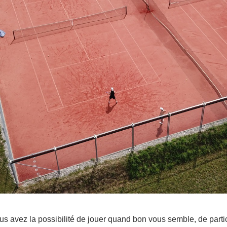
s avez la possibilité de jouer quand bon vous semble, de partic