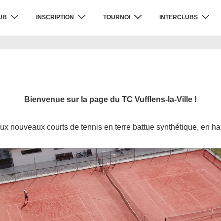
UB
INSCRIPTION
TOURNOI
INTERCLUBS
Bienvenue sur la page du TC Vufflens-la-Ville !
ux nouveaux courts de tennis en terre battue synthétique, en hau