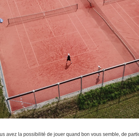
s avez la possibilité de jouer quand bon vous semble, de partic