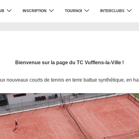
UB
INSCRIPTION
TOURNOI
INTERCLUBS
Bienvenue sur la page du TC Vufflens-la-Ville !
ux nouveaux courts de tennis en terre battue synthétique, en hau