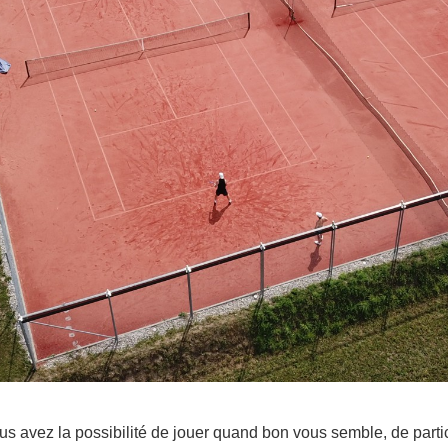
s avez la possibilité de jouer quand bon vous semble, de partic