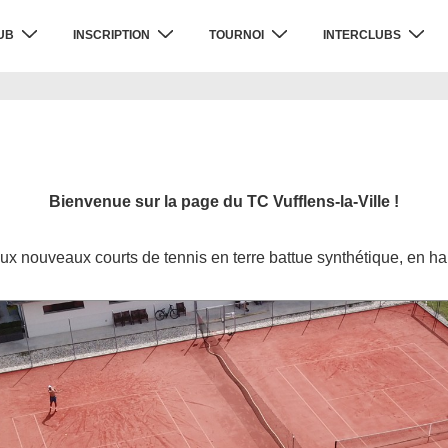
UB
INSCRIPTION
TOURNOI
INTERCLUBS
Bienvenue sur la page du TC Vufflens-la-Ville !
ux nouveaux courts de tennis en terre battue synthétique, en hau