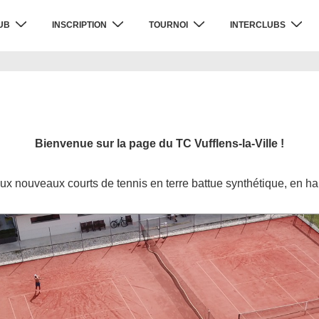
UB
INSCRIPTION
TOURNOI
INTERCLUBS
Bienvenue sur la page du TC Vufflens-la-Ville !
ux nouveaux courts de tennis en terre battue synthétique, en hau