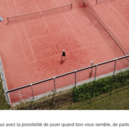
s avez la possibilité de jouer quand bon vous semble, de partic