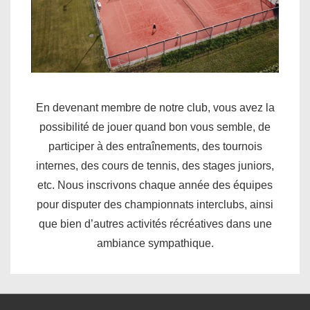
En devenant membre de notre club, vous avez la
possibilité de jouer quand bon vous semble, de
participer à des entraînements, des tournois
internes, des cours de tennis, des stages juniors,
etc. Nous inscrivons chaque année des équipes
pour disputer des championnats interclubs, ainsi
que bien d’autres activités récréatives dans une
ambiance sympathique.