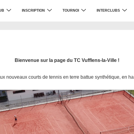
UB
INSCRIPTION
TOURNOI
INTERCLUBS
Bienvenue sur la page du TC Vufflens-la-Ville !
ux nouveaux courts de tennis en terre battue synthétique, en hau