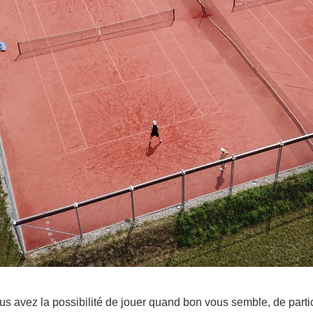
s avez la possibilité de jouer quand bon vous semble, de partic