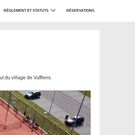
RÈGLEMENT ET STATUTS
RÉSERVATIONS
t du village de Vufflens.