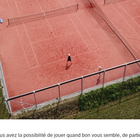
s avez la possibilité de jouer quand bon vous semble, de partic