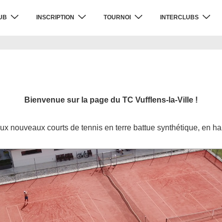
UB
INSCRIPTION
TOURNOI
INTERCLUBS
Bienvenue sur la page du TC Vufflens-la-Ville !
ux nouveaux courts de tennis en terre battue synthétique, en hau