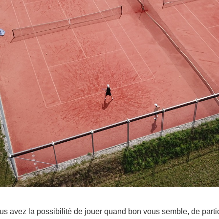
s avez la possibilité de jouer quand bon vous semble, de partic