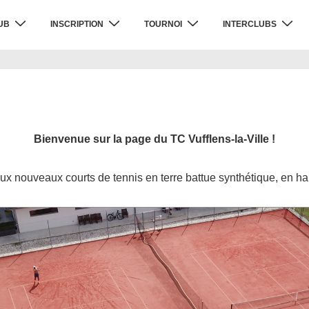
UB
INSCRIPTION
TOURNOI
INTERCLUBS
Bienvenue sur la page du TC Vufflens-la-Ville !
ux nouveaux courts de tennis en terre battue synthétique, en hau