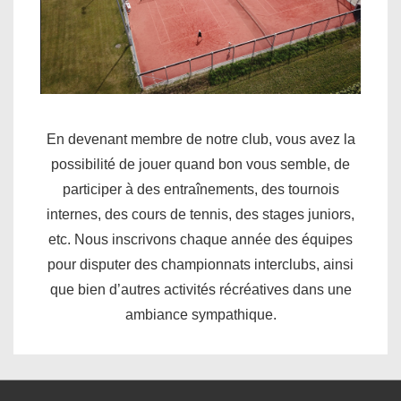
En devenant membre de notre club, vous avez la
possibilité de jouer quand bon vous semble, de
participer à des entraînements, des tournois
internes, des cours de tennis, des stages juniors,
etc. Nous inscrivons chaque année des équipes
pour disputer des championnats interclubs, ainsi
que bien d’autres activités récréatives dans une
ambiance sympathique.