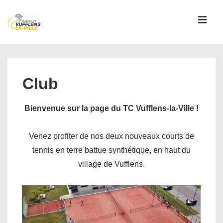
↓
passer
MEN
au
contenu
Main
principal
Navigation
Club
Bienvenue sur la page du TC Vufflens-la-Ville !
Venez profiter de nos deux nouveaux courts de
tennis en terre battue synthétique, en haut du
village de Vufflens.