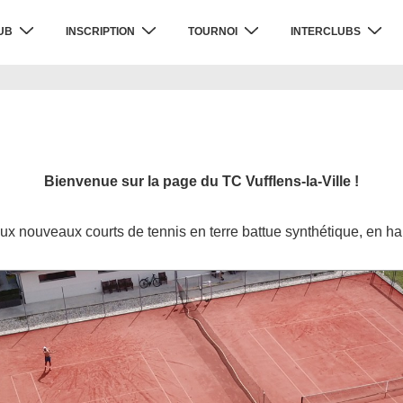
UB
INSCRIPTION
TOURNOI
INTERCLUBS
Bienvenue sur la page du TC Vufflens-la-Ville !
ux nouveaux courts de tennis en terre battue synthétique, en hau