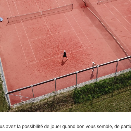
s avez la possibilité de jouer quand bon vous semble, de partic