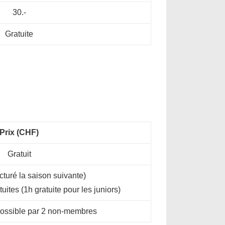
30.-
Gratuite
Prix (CHF)
Gratuit
acturé la saison suivante)
uites (1h gratuite pour les juniors)
ossible par 2 non-membres