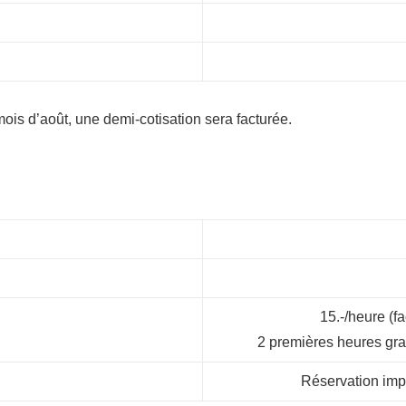
 mois d’août, une demi-cotisation sera facturée.
15.-/heure (f
2 premières heures grat
Réservation imp