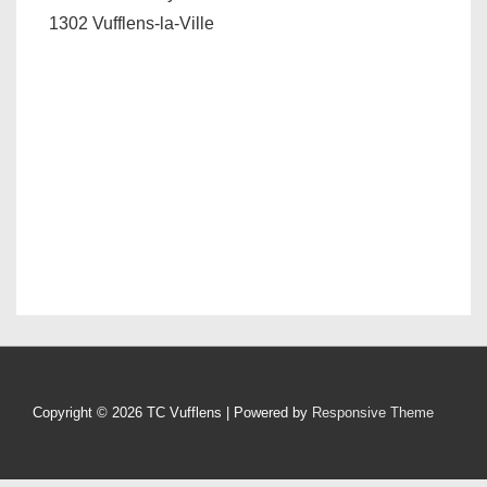
1302 Vufflens-la-Ville
Copyright © 2026
TC Vufflens
| Powered by
Responsive Theme