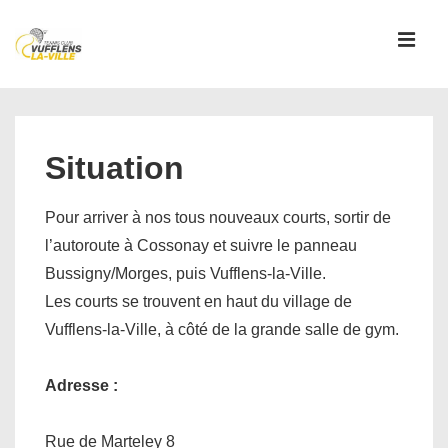
↓
passer
MEN
au
contenu
Main
principal
Navigation
Situation
Pour arriver à nos tous nouveaux courts, sortir de
l’autoroute à Cossonay et suivre le panneau
Bussigny/Morges, puis Vufflens-la-Ville.
Les courts se trouvent en haut du village de
Vufflens-la-Ville, à côté de la grande salle de gym.
Adresse :
Rue de Marteley 8